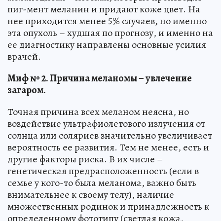
пиг-мент меланин и придают коже цвет. На
нее приходится менее 5% случаев, но именно
эта опухоль – худшая по прогнозу, и именно на
ее диагностику направлены основные усилия
врачей.
Миф № 2. Причина меланомы – увлечение
загаром.
Точная причина всех меланом неясна, но
воздействие ультрафиолетового излучения от
солнца или соляриев значительно увеличивает
вероятность ее развития. Тем не менее, есть и
другие факторы риска. В их числе –
генетическая предрасположенность (если в
семье у кого-то была меланома, важно быть
внимательнее к своему телу), наличие
множественных родинок и принадлежность к
определенному фототипу (светлая кожа,