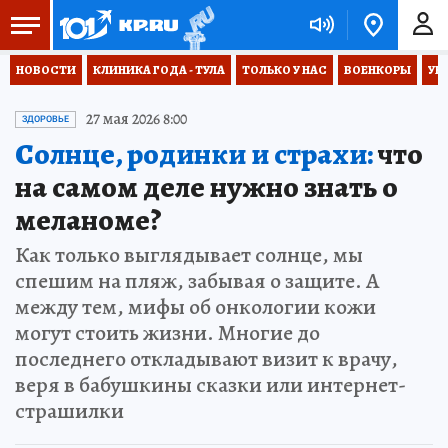
НОВОСТИ
КЛИНИКА ГОДА - ТУЛА
ТОЛЬКО У НАС
ВОЕНКОРЫ
УК
27 мая 2026 8:00
ЗДОРОВЬЕ
Солнце, родинки и страхи:
что
на самом деле нужно знать о
меланоме?
Как только выглядывает солнце, мы
спешим на пляж, забывая о защите. А
между тем, мифы об онкологии кожи
могут стоить жизни. Многие до
последнего откладывают визит к врачу,
веря в бабушкины сказки или интернет-
страшилки