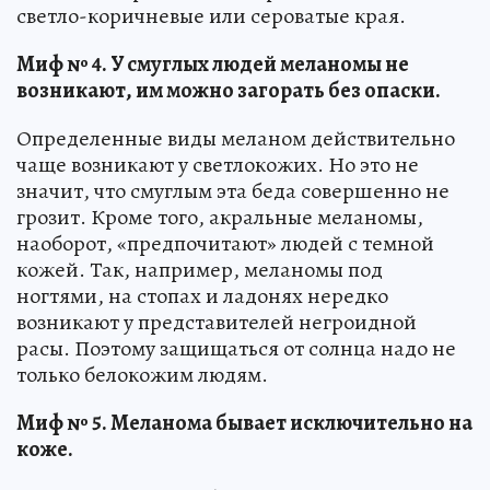
светло-коричневые или сероватые края.
Миф № 4. У смуглых людей меланомы не
возникают, им можно загорать без опаски.
Определенные виды меланом действительно
чаще возникают у светлокожих. Но это не
значит, что смуглым эта беда совершенно не
грозит. Кроме того, акральные меланомы,
наоборот, «предпочитают» людей с темной
кожей. Так, например, меланомы под
ногтями, на стопах и ладонях нередко
возникают у представителей негроидной
расы. Поэтому защищаться от солнца надо не
только белокожим людям.
Миф № 5. Меланома бывает исключительно на
коже.