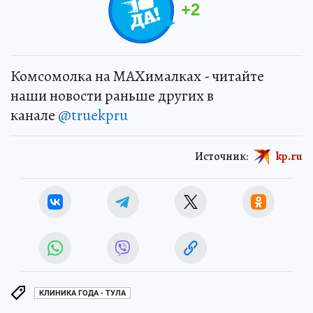
+
2
Комсомолка на MAXималках - читайте
наши новости раньше других в
канале
@truekpru
Источник:
kp.ru
КЛИНИКА ГОДА - ТУЛА