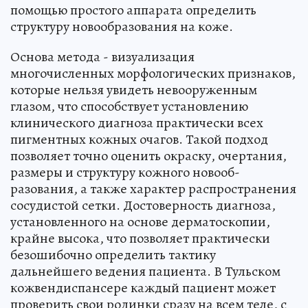
помощью простого аппарата определить
структуру новообразования на коже.
Основа метода - визуализация
многочисленных морфологических признаков,
которые нельзя увидеть невооруженным
глазом, что способствует установлению
клинического диагноза практически всех
пигментных кожных очагов. Такой подход
позволяет точно оценить окраску, очертания,
размеры и структуру кожного новооб-
разования, а также характер распространения
сосудистой сетки. Достоверность диагноза,
установленного на основе дерматоскопии,
крайне высока, что позволяет практически
безошибочно определить тактику
дальнейшего ведения пациента. В Тульском
кожвендиспансере каждый пациент может
проверить свои родинки сразу на всем теле, с