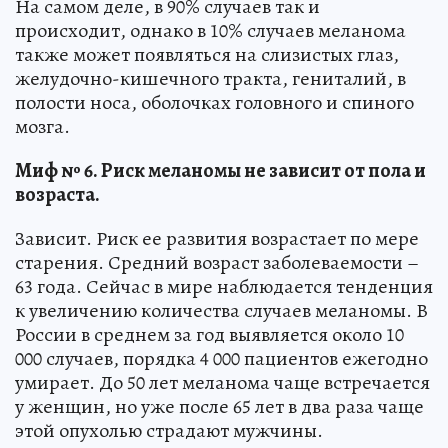
На самом деле, в 90% случаев так и
происходит, однако в 10% случаев меланома
также может появляться на слизистых глаз,
желудочно-кишечного тракта, гениталий, в
полости носа, оболочках головного и спиного
мозга.
Миф № 6. Риск меланомы не зависит от пола и
возраста.
Зависит. Риск ее развития возрастает по мере
старения. Средний возраст заболеваемости –
63 года. Сейчас в мире наблюдается тенденция
к увеличению количества случаев меланомы. В
России в среднем за год выявляется около 10
000 случаев, порядка 4 000 пациентов ежегодно
умирает. До 50 лет меланома чаще встречается
у женщин, но уже после 65 лет в два раза чаще
этой опухолью страдают мужчины.