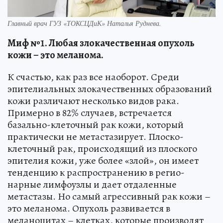
Главный врач ГУЗ «ТОКСЦДиК» Наталья Руднева.
Миф №1. Любая злокачественная опухоль
кожи – это меланома.
К счастью, как раз все наоборот. Среди
эпителиальных злокачественных образований
кожи различают несколько видов рака.
Примерно в 82% случаев, встречается
базально-клеточный рак кожи, который
практически не метастазирует. Плоско-
клеточный рак, происходящий из плоского
эпителия кожи, уже более «злой», он имеет
тенденцию к распространению в регио-
нарные лимфоузлы и дает отдаленные
метастазы. Но самый агрессивный рак кожи –
это меланома. Опухоль развивается в
меланоцитах – клетках, которые производят