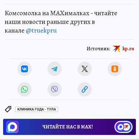
Комсомолка на MAXималках - читайте
наши новости раньше других в
канале
@truekpru
Источник:
kp.ru
КЛИНИКА ГОДА - ТУЛА
ЧИТАЙТЕ НАС В МАХ!