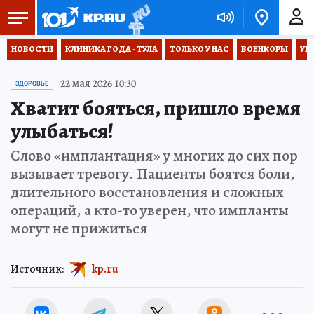
НОВОСТИ
КЛИНИКА ГОДА - ТУЛА
ТОЛЬКО У НАС
ВОЕНКОРЫ
УК
22 мая 2026 10:30
ЗДОРОВЬЕ
Хватит бояться, пришло время
улыбаться!
Слово «имплантация» у многих до сих пор
вызывает тревогу. Пациенты боятся боли,
длительного восстановления и сложных
операций, а кто-то уверен, что импланты
могут не прижиться
Источник:
kp.ru