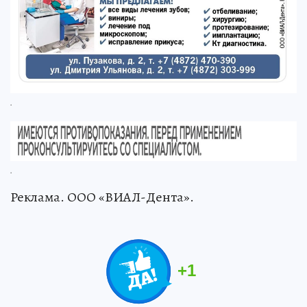
.
.
Реклама. ООО «ВИАЛ-Дента».
+
1