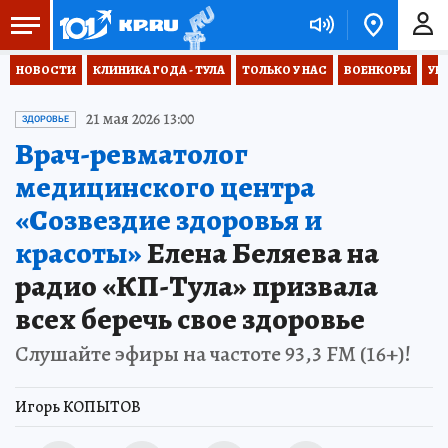
НОВОСТИ
КЛИНИКА ГОДА - ТУЛА
ТОЛЬКО У НАС
ВОЕНКОРЫ
УК
21 мая 2026 13:00
ЗДОРОВЬЕ
Врач-ревматолог
медицинского центра
«Созвездие здоровья и
красоты»
Елена Беляева на
радио «КП-Тула» призвала
всех беречь свое здоровье
Слушайте эфиры на частоте 93,3 FM (16+)!
Игорь КОПЫТОВ