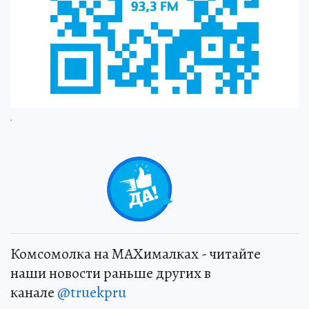
.
+
3
Комсомолка на MAXималках - читайте
наши новости раньше других в
канале
@truekpru