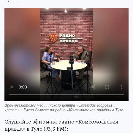
Врач-ревматолог медицинского центра «Созвездие здоровья и
красоты» Елена Беляева на радио «Комсомольская правда» в Туле.
Слушайте эфиры на радио «Комсомольская
правда» в Туле (93,3 FM):