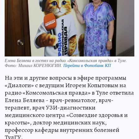
Елена Беляева в гостях на радио «Комсомольская правда» в Туле.
Фото:
Михаил КОРЕНЮГИН.
Перейти в Фотобанк КП
На эти и другие вопросы в эфире программы
«Диалоги» с ведущим Игорем Копытовым на
радио «Комсомольская правда» в Туле ответила
Елена Беляева - врач-ревматолог, врач-
терапевт, врач УЗИ-диагностики
медицинского центра «Созвездие здоровья и
красоты», доктор медицинских наук,
профессор кафедры внутренних болезней
ТулГУ.