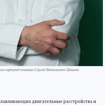
лог-ортопед клиники Сергей Витальевич Шишов.
славливающих двигательные расстройства и