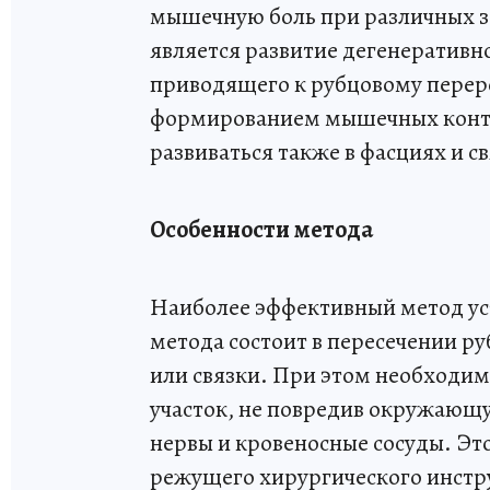
мышечную боль при различных з
является развитие дегенеративно
приводящего к рубцовому пере
формированием мышечных контр
развиваться также в фасциях и св
Особенности метода
Наиболее эффективный метод уст
метода состоит в пересечении р
или связки. При этом необходим
участок, не повредив окружающ
нервы и кровеносные сосуды. Эт
режущего хирургического инстру