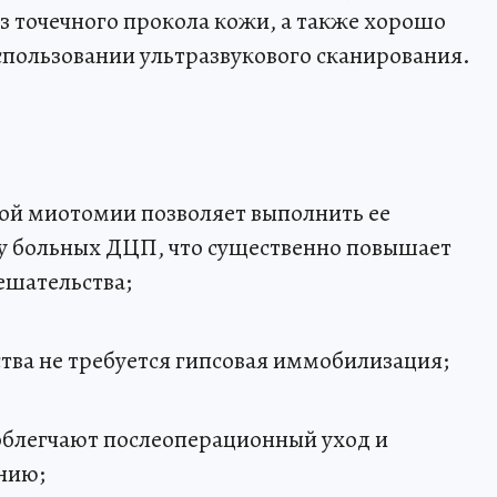
з точечного прокола кожи, а также хорошо
спользовании ультразвукового сканирования.
ой миотомии позволяет выполнить ее
у больных ДЦП, что существенно повышает
ешательства;
тва не требуется гипсовая иммобилизация;
облегчают послеоперационный уход и
нию;