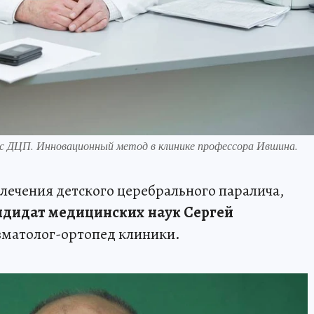
 с ДЦП. Инновационный метод в клинике профессора Ившина.
 лечения детского церебрального паралича,
ндидат медицинских наук Сергей
вматолог-ортопед клиники.