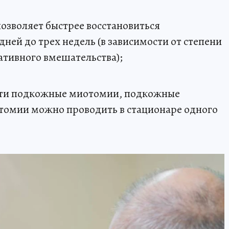
озволяет быстрее восстановиться
дней до трех недель (в зависимости от степени
ативного вмешательства);
сти подкожные миотомии, подкожные
омии можно проводить в стационаре одного