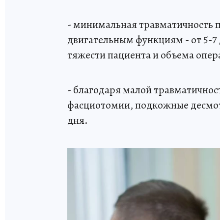
- минимальная травматичность п
двигательным функциям - от 5-7 
тяжести пациента и объема опер
- благодаря малой травматично
фасциотомии, подкожные десмот
дня.