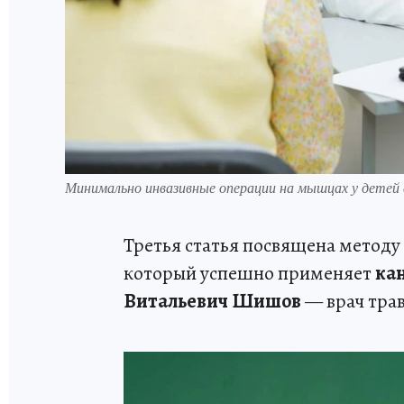
Минимально инвазивные операции на мышцах у детей
Третья статья посвящена методу
который успешно применяет
ка
Витальевич Шишов
— врач тра