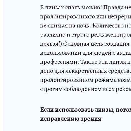
В линзах спать можно! Правда не
пролонгированного или непреры
не снимая на ночь. Количество н
различно и строго регламентиро
нельзя!) Основная цель создания 
использовании для людей с акт
профессиями. Также эти линзы п
депо для лекарственных средств
пролонгированном режиме возмо
строгим соблюдением всех реко
Если использовать линзы, пото
исправлению зрения