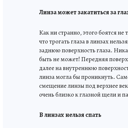
Линза может закатиться за гла
Как ни странно, этого боятся не 
что трогать глаза в линзах нельз
заднюю поверхность глаза. Ника
быть не может! Передняя поверх
далее на внутреннюю поверхность
линза могла бы проникнуть. Сам
смещение линзы под верхнее веко
очень близко к глазной щели и п
В линзах нельзя спать