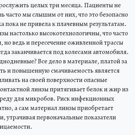
рослужить целых три месяца. Пациенты не
нь часто мы слышим от них, что это безопасно
а пока не привела к плачевным результатам.
зы настолько высокотехнологичны, что часто
 но ведь и пересечение оживленной трассы
егда заканчивается под колесами автомобиля.
нодневные? Все дело в материале, платой за
ть и повышенную смачиваемость является
пливать на своей поверхности опасные
онтактной линзы притягивает белок и жир из
 среду для микробов. Риск инфекционных
тно, а сам материал линзы приобретает
и, утрачивая первоначальные показатели
ицаемости.