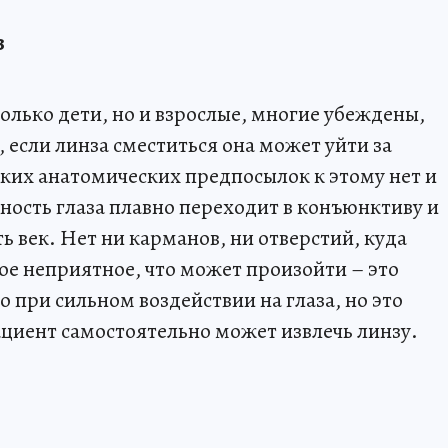
з
только дети, но и взрослые, многие убеждены,
я, если линза сместиться она может уйти за
ких анатомических предпосылок к этому нет и
ность глаза плавно переходит в конъюнктиву и
 век. Нет ни карманов, ни отверстий, куда
ое неприятное, что может произойти – это
 при сильном воздействии на глаза, но это
ациент самостоятельно может извлечь линзу.