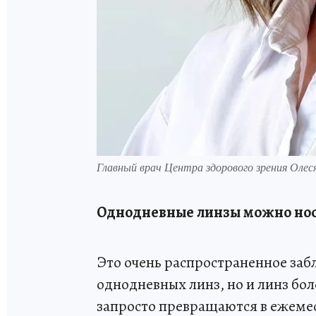
Главный врач Центра здорового зрения Олес
Однодневные линзы можно нос
Это очень распространенное забл
однодневных линз, но и линз бо
запросто превращаются в ежеме