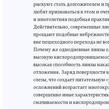
рискуют стать долгожителем и п
любят признаваться в этом и оче
и многолетняя подобная практик
Действительно, современные лин
прощают подобные небрежности,
вне пешеходного перехода не вс
Почему же однодневные линзы од
высокую кислородопроницаемос
высокая способность линзы нака
отложения. Заряд поверхности к
слезы, что создает питательную
осложнений возрастает многокра
совершенно иные характеристик
смачиваемости и кислородопрон