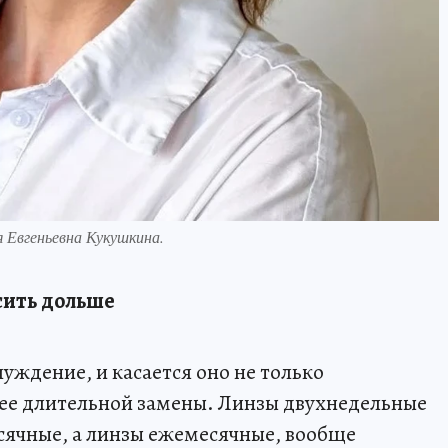
я Евгеньевна Кукушкина.
ить дольше
уждение, и касается оно не только
лее длительной замены. Линзы двухнедельные
сячные, а линзы ежемесячные, вообще