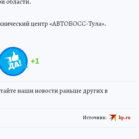
ой области.
ехнический центр «АВТОБОСС-Тула».
+
1
тайте наши новости раньше других в
Источник:
kp.ru