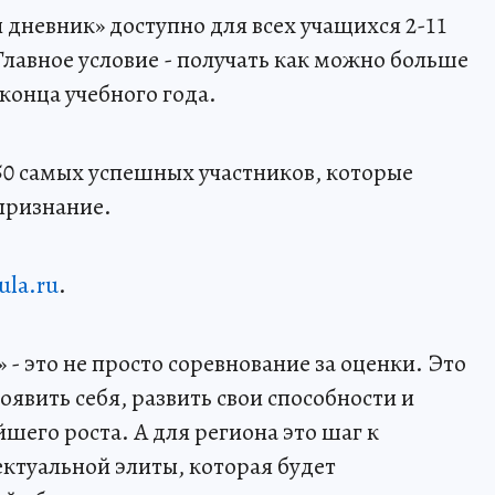
 дневник» доступно для всех учащихся 2-11
Главное условие - получать как можно больше
конца учебного года.
50 самых успешных участников, которые
признание.
ula.ru
.
- это не просто соревнование за оценки. Это
явить себя, развить свои способности и
шего роста. А для региона это шаг к
туальной элиты, которая будет