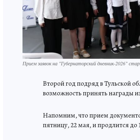
Прием заявок на "Губернаторский дневник-2026" стар
Второй год подряд в Тульской о
возможность принять награды из
Напомним, что прием документов
пятницу, 22 мая, и продлится до 1