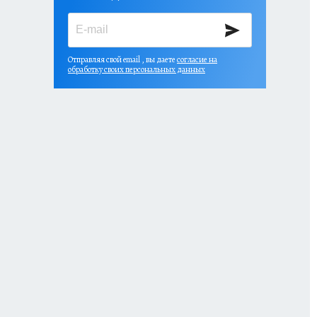
Отправляя свой email , вы даете
согласие на
обработку своих персональных данных