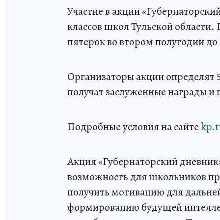
Участие в акции «Губернаторский
классов школ Тульской области. 
пятерок во втором полугодии до 
Организаторы акции определят 
получат заслуженные награды и 
Подробные условия на сайте
kp.t
Акция «Губернаторский дневник» 
возможность для школьников про
получить мотивацию для дальней
формированию будущей интеллек