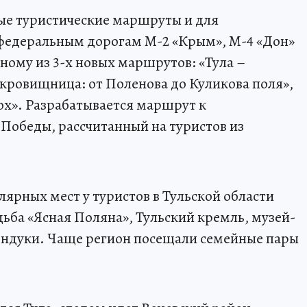
вые туристические маршруты и для
 федеральным дорогам М-2 «Крым», М-4 «Дон»
ному из 3-х новых маршрутов: «Тула –
окровищница: от Поленова до Куликова поля»,
пох». Разрабатывается маршрут к
Победы, рассчитанный на туристов из
улярных мест у туристов в Тульской области
ьба «Ясная Поляна», Тульский кремль, музей-
Кондуки. Чаще регион посещали семейные пары