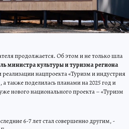
ателя продолжается. Об этом и не только шла
ль министра культуры и туризма региона
и реализации нацпроекта «Туризм и индустрия
., а также поделилась планами на 2025 год и
уже нового национального проекта – «Туризм
оследние 6-7 лет стал совершенно другим, -