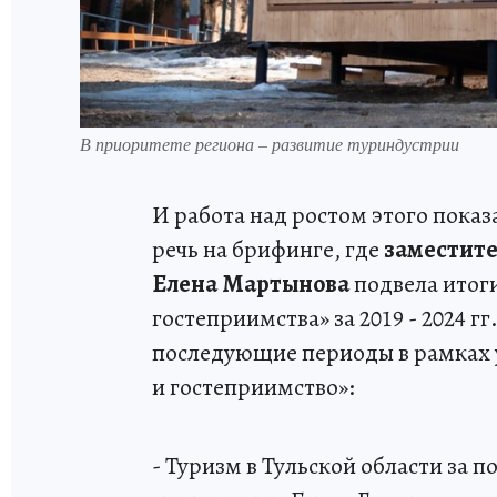
В приоритете региона – развитие туриндустрии
И работа над ростом этого показ
речь на брифинге, где
заместите
Елена Мартынова
подвела итог
гостеприимства» за 2019 - 2024 гг
последующие периоды в рамках 
и гостеприимство»:
- Туризм в Тульской области за п