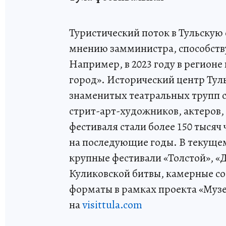
Туристический поток в Тульскую 
мнению замминистра, способств
Например, в 2023 году в регио
город». Исторический центр Тул
знаменитых театральных трупп 
стрит-арт-художников, актеров,
фестиваля стали более 150 тыся
на последующие годы. В текуще
крупные фестивали «Толстой», «
Куликовской битвы, камерные со
форматы в рамках проекта «Муз
на
visittula.com