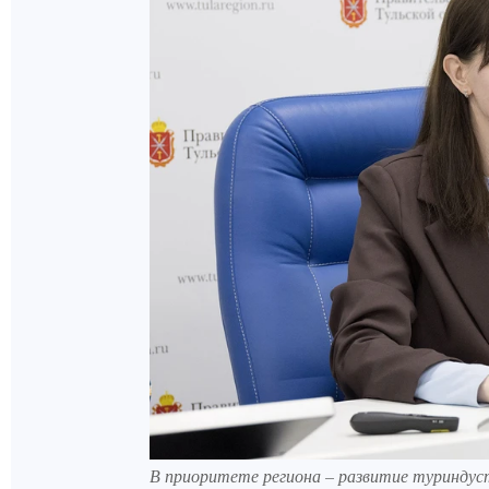
В приоритете региона – развитие туриндус