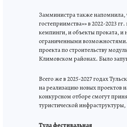
Замминистра также напомнила, ч
гостеприимства»» в 2022-2023 гг.
кемпинги, и объекты проката, и 
ограниченными возможностями. В
проекта по строительству модуль
Климовском районах. Было запу
Всего же в 2025-2027 годах Туль
на реализацию новых проектов н
конкурсном отборе смогут приня
туристической инфраструктуры, 
Тула фестивальная