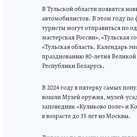
В Тульской области появятся но
автомобилистов. В этом году по
туристы могут отправиться по од
мастерская России», «Тульская с
«Тульская область. Календарь э
празднованию 80-летия Великой 
Республики Беларусь.
В 2024 году в пятерку самых поп
вошли Музей оружия, музей-усад
заповедник «Куликово поле» и 
в возрасте до 35 лет из Москвы.