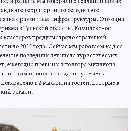
- Если раньше мы говорили о создании новых
ендинге территории, то сегодня это
вязана с развитием инфраструктуры. Это одна
уризма в Тульской области. Комплексное
м кластеров предусмотрено стратегией
асти до 2035 года. Сейчас мы работаем над ее
ечение последних лет число туристических
тет, ежегодно превышая полтора миллиона
по итогам прошлого года, но уже четко
показателю в 2 миллиона гостей, которые в
кий регион.