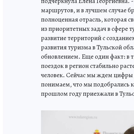
подчеркнула Елена Георгиевна. 
маршрутов, и в лучшем случае бр
полноценная отрасль, которая с
из приоритетных задач в сфере т
развитие территорий с создание
развития туризма в Тульской обл
обновлением. Еще один факт: в т
поездок в регион стабильно рас
человек. Сейчас мы ждем цифры 
понимаем, что мы подобрались к 
прошлом году приезжали в Тульс