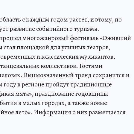
область с каждым годом растет, и этому, по
ует развитие событийного туризма.
не прошел многожанровый фестиваль «Оживший
ы стал площадкой для уличных театров,
современных и классических музыкантов,
 танцевальных коллективов. Гостями
ч человек. Вышеозначенный тренд сохранится и
м году в регионе пройдут традиционные
Дикая мята», празднование годовщины
бытия в малых городах, а также новые
ейное лето». Информация о них размещается